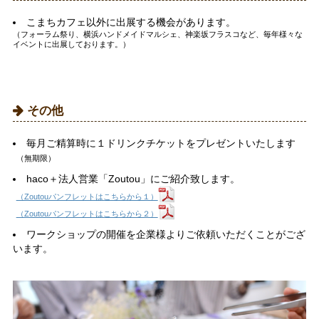
こまちカフェ以外に出展する機会があります。
（フォーラム祭り、横浜ハンドメイドマルシェ、神楽坂フラスコなど、毎年様々な
イベントに出展しております。）
その他
毎月ご精算時に１ドリンクチケットをプレゼントいたします
（無期限）
haco＋法人営業「Zoutou」にご紹介致します。
（Zoutouパンフレットはこちらから１）
（Zoutouパンフレットはこちらから２）
ワークショップの開催を企業様よりご依頼いただくことがござ
います。