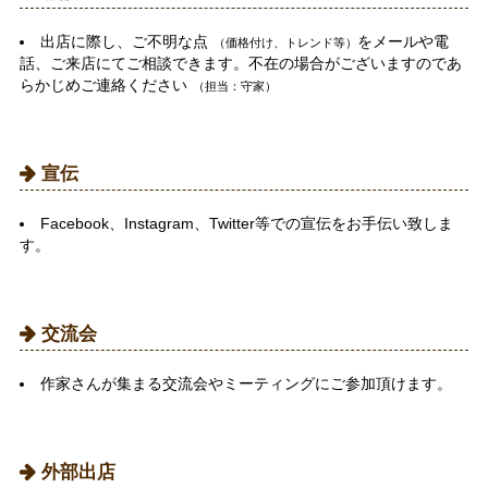
出店に際し、ご不明な点
をメールや電
（価格付け、トレンド等）
話、ご来店にてご相談できます。不在の場合がございますのであ
らかじめご連絡ください
（担当：守家）
宣伝
Facebook、Instagram、Twitter等での宣伝をお手伝い致しま
す。
交流会
作家さんが集まる交流会やミーティングにご参加頂けます。
外部出店