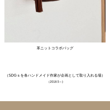
革ニットコラボバッグ
（SDGｓを各ハンドメイド作家が企画として取り入れる場）
（2018.5～)