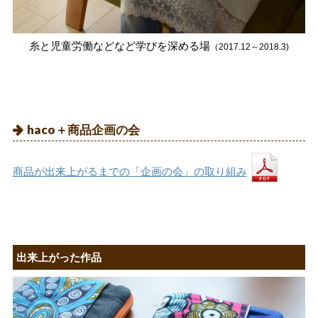
糸と児童労働などなど学びを深める場
（2017.12～2018.3)
haco＋商品企画の会
商品が出来上がるまでの「企画の会」の取り組み
出来上がった作品