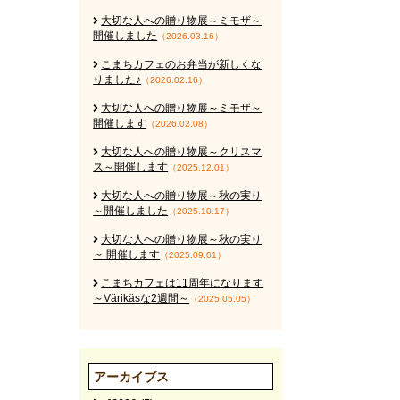
大切な人への贈り物展～ミモザ～
開催しました
（2026.03.16）
こまちカフェのお弁当が新しくな
りました♪
（2026.02.16）
大切な人への贈り物展～ミモザ～
開催します
（2026.02.08）
大切な人への贈り物展～クリスマ
ス～開催します
（2025.12.01）
大切な人への贈り物展～秋の実り
～開催しました
（2025.10.17）
大切な人への贈り物展～秋の実り
～ 開催します
（2025.09.01）
こまちカフェは11周年になります
～Värikäsな2週間～
（2025.05.05）
アーカイブス