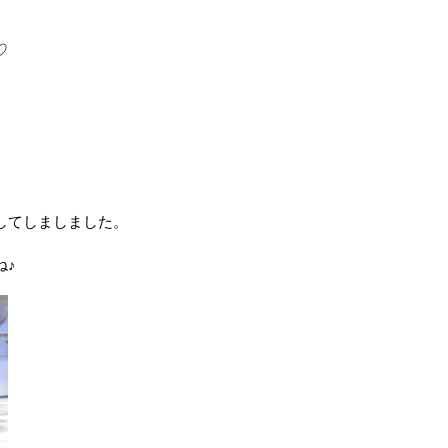
♡
してしましました。
ね♪