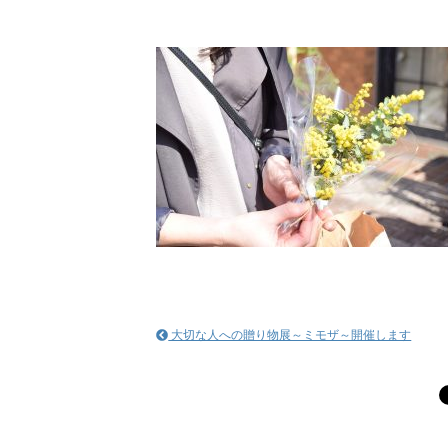
大切な人への贈り物展～ミモザ～開催します