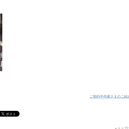
ご契約中作家さまのご紹
▲トップ