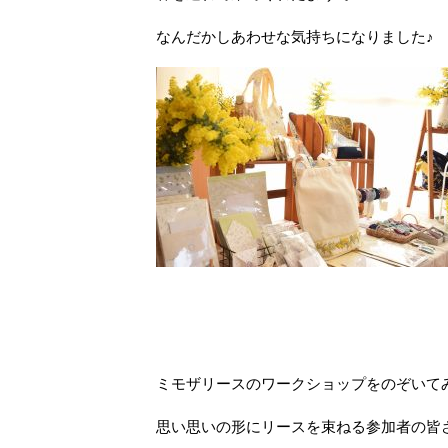
なんだかしあわせな気持ちになりました♪
ミモザリースのワークショップをのぞいて
思い思いの形にリースを束ねる参加者の皆