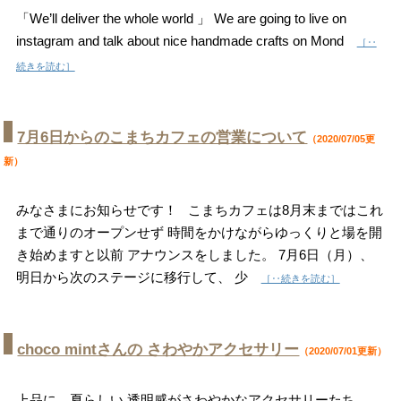
「We’ll deliver the whole world 」 We are going to live on
instagram and talk about nice handmade crafts on Mond
［‥
続きを読む］
7月6日からのこまちカフェの営業について
（2020/07/05更
新）
みなさまにお知らせです！ こまちカフェは8月末まではこれ
まで通りのオープンせず 時間をかけながらゆっくりと場を開
き始めますと以前 アナウンスをしました。 7月6日（月）、
明日から次のステージに移行して、 少
［‥続きを読む］
choco mintさんの さわやかアクセサリー
（2020/07/01更新）
上品に、夏らしい 透明感がさわやかなアクセサリーたち。