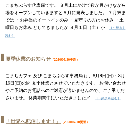
こまちぷらす代表森です。 ８月末にかけて数か月かけながら
場をオープンしていきますと５月に発表しました。 ７月末ま
では ・お弁当のイートインのみ ・見守りの方はお休み ・土
曜日もお休み としてきましたが ８月１日（土）か
［‥続きを
読む］
夏季休業のお知らせ
（2020/07/30更新）
こまちカフェ 及び こまちぷらす事務局 は、8月9日(日)～8月
16日(日)の間 夏季休業とさせていただきます。 お問い合わせ
やご予約のお電話へのご対応が適いませんので、ご了承くだ
さいませ。 休業期間中にいただきましたメ
［‥続きを読む］
「世界へ配信します！」
（2020/07/18更新）