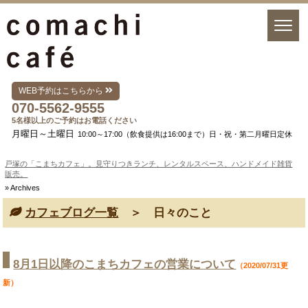
WEB予約はこちらから
070-5562-9555
5名様以上のご予約はお電話ください
月曜日～土曜日
10:00～17:00（飲食提供は16:00まで）日・祝・第二月曜日定休
戸塚の「こまちカフェ」。見守りつきランチ、レンタルスペース、ハンドメイド雑貨
販売。
» Archives
カフェブログ一覧
＞ 日々のこと
8月1日以降のこまちカフェの営業について
（2020/07/31更
新）