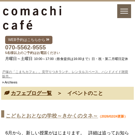
WEB予約はこちらから
070-5562-9555
5名様以上のご予約はお電話ください
月曜日～土曜日
10:00～17:00（飲食提供は16:00まで）日・祝・第二月曜日定休
戸塚の「こまちカフェ」。見守りつきランチ、レンタルスペース、ハンドメイド雑貨
販売。
» Archives
カフェブログ一覧
＞ イベントのこと
こどもとおとなの学校～きかくのタネ～
（2026/02/24更新）
6月から、新しい授業がはじまります。 詳細は追ってお知ら