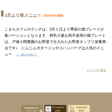
3月より春メニュー
（2023/03/01更新）
こまちカフェのランチは、3月１日より季節の畑プレートが
春バージョンとなります。卵乳小麦お肉不使用の畑プレート
は、戸塚小間農園のお野菜で仕入れたお野菜タップリ栄養満
点です♪ にんじんポタージュやコハンバーグは人気のメニ
ュー
［‥続きを読む］
▲トップに戻る