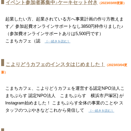
イベント参加者募集中♪ケーキセット付き
（2023/03/09更新）
起業したい方、起業されている方へ事業計画の作り方教えま
す／ 参加起費オンラインサポートなし3850円枠作りました♪
（参加費オンラインサポートありは5,500円です）
こまちカフェ（認
［‥続きを読む］
こよりどうカフェのインスタはじめました！
（2023/03/04更
新）
こまちカフェ、こよりどうカフェを運営する認定NPO法人こ
まちぷらす 認定NPO法人 こまちぷらす 横浜市戸塚区] が
Instagram始めました！ こまちぷらす全体の事業のことや ス
タッフのつぶやきなどこれから発信して
［‥続きを読む］