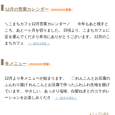
12月の営業カレンダー
（2024/12/01更新）
＼こまちカフェ12月営業カレンダー／ 今年もあと残すと
ころ、あと一ヶ月を切りました。 日頃より、こまちカフェに
足を運んでくださり本当にありがとうございます。 12月のこ
まちカフェ
［‥続きを読む］
冬メニュー
（2024/12/01更新）
12月より冬メニューが始まります。 〇れんこんとお豆腐の
ふんわり揚げ れんこんとお豆腐で作ったふわふわ生地を揚げ
ています。 やさしい、あっさり塩味、白髪ねぎとのコラボレ
ーションをお楽しみくださ
［‥続きを読む］
▲トップに戻る