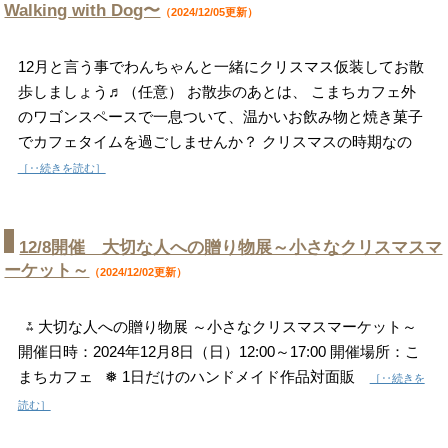
Walking with Dog〜
（2024/12/05更新）
12月と言う事でわんちゃんと一緒にクリスマス仮装してお散
歩しましょう♬（任意） お散歩のあとは、 こまちカフェ外
のワゴンスペースで一息ついて、温かいお飲み物と焼き菓子
でカフェタイムを過ごしませんか？ クリスマスの時期なの
［‥続きを読む］
12/8開催 大切な人への贈り物展～小さなクリスマスマ
ーケット～
（2024/12/02更新）
⁂ 大切な人への贈り物展 ～小さなクリスマスマーケット～
開催日時：2024年12月8日（日）12:00～17:00 開催場所：こ
まちカフェ ❅ 1日だけのハンドメイド作品対面販
［‥続きを
読む］