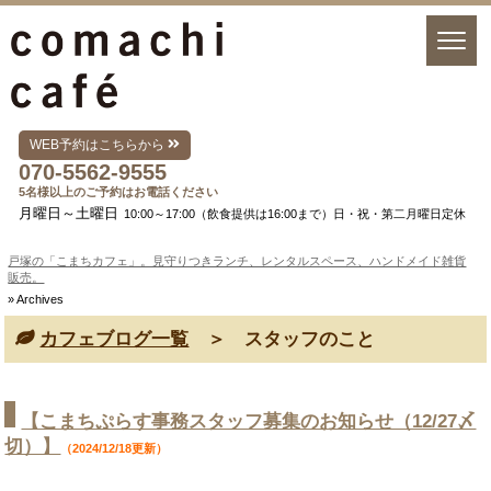
WEB予約はこちらから
070-5562-9555
5名様以上のご予約はお電話ください
月曜日～土曜日
10:00～17:00（飲食提供は16:00まで）日・祝・第二月曜日定休
戸塚の「こまちカフェ」。見守りつきランチ、レンタルスペース、ハンドメイド雑貨
販売。
» Archives
カフェブログ一覧
＞ スタッフのこと
【こまちぷらす事務スタッフ募集のお知らせ（12/27〆
切）】
（2024/12/18更新）