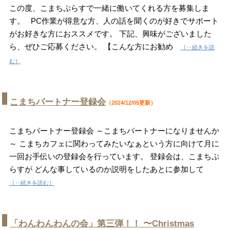
この度、こまちぷらすで一緒に働いてくれる方を募集しま
す。 PC作業が得意な方、人の話を聞くのが好きでサポート
がお好きな方におススメです。 下記、興味がございました
ら、ぜひご応募ください。 【こんな方にお勧め
［‥続きを読
む］
こまちパートナー登録会
（2024/12/05更新）
こまちパートナー登録会 ～こまちパートナーになりませんか
～ こまちカフェに関わってみたいなぁという方に向けて月に
一回お手伝いの登録会を行っています。 登録会は、こまちぷ
らすが どんな事しているのか説明をしたあとに参加して
［‥続きを読む］
「わんわんわんの会」第三弾！！ 〜Christmas