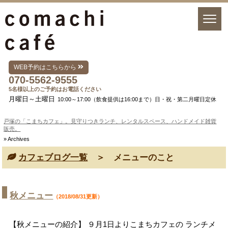
WEB予約はこちらから
070-5562-9555
5名様以上のご予約はお電話ください
月曜日～土曜日
10:00～17:00（飲食提供は16:00まで）日・祝・第二月曜日定休
戸塚の「こまちカフェ」。見守りつきランチ、レンタルスペース、ハンドメイド雑貨
販売。
» Archives
カフェブログ一覧
＞ メニューのこと
秋メニュー
（2018/08/31更新）
【秋メニューの紹介】 ９月1日よりこまちカフェの ランチメ