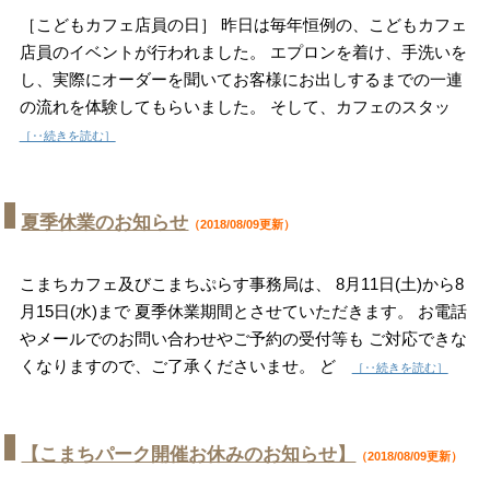
［こどもカフェ店員の日］ 昨日は毎年恒例の、こどもカフェ
店員のイベントが行われました。 エプロンを着け、手洗いを
し、実際にオーダーを聞いてお客様にお出しするまでの一連
の流れを体験してもらいました。 そして、カフェのスタッ
［‥続きを読む］
夏季休業のお知らせ
（2018/08/09更新）
こまちカフェ及びこまちぷらす事務局は、 8月11日(土)から8
月15日(水)まで 夏季休業期間とさせていただきます。 お電話
やメールでのお問い合わせやご予約の受付等も ご対応できな
くなりますので、ご了承くださいませ。 ど
［‥続きを読む］
【こまちパーク開催お休みのお知らせ】
（2018/08/09更新）