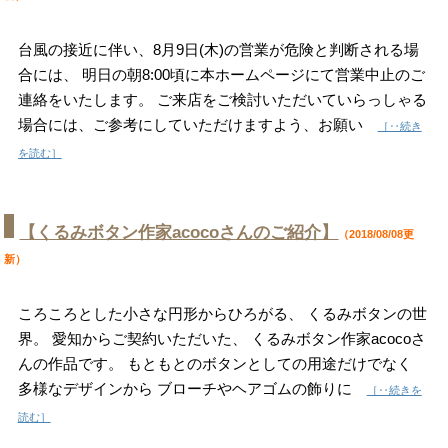
台風の接近に伴い、8月9日(木)の営業が危険と判断される場
合には、 明日の朝8:00頃に本ホームページにて営業中止のご
連絡をいたします。 ご来店をご検討いただいていらっしゃる
場合には、ご参考にしていただけますよう、お願い
［‥続き
を読む］
【くるみボタン作家acocoさんのご紹介】
（2018/08/08更
新）
ころころとした小さな円形からひろがる、 くるみボタンの世
界。 愛知からご契約いただいた、 くるみボタン作家acocoさ
んの作品です。 もともとのボタンとしての用途だけでなく
多様なデザインから ブローチやヘアゴムの飾りに
［‥続きを
読む］