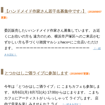
【ハンドメイド作家さん若干名募集中です♪】
（2018/08/07
更新）
委託販売したいハンドメイド作家さん募集しています。 お近
くにお住いの方も 遠方のため、横浜市戸塚区へのご来店がむ
ずかしい方も手づくり雑貨マルシェhaco+にご出店いただけ
ます。 ーーーーーーーーーーーーーーーーーーーーー
［‥続
きを読む］
とつかはしご酒ライブに参加します
（2018/08/07更新）
今年は「とつかはしご酒ライブ」に こまちカフェも参加しま
す。 8月6日(月) 8月7日(火) 17:00からはじまります。 こまち
カフェにアーティストが いらっしゃって ライブします。 店
内で音楽を楽しみませんか？ ライ
［‥続きを読む］