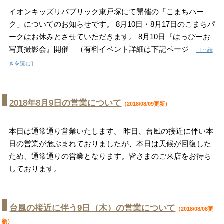
イオンキッズリパブリック東戸塚にて開催の「こまちパー
ク」についてのお知らせです。 8月10日・8月17日のこまちパ
ークはお休みとさせていただきます。 8月10日『はっぴーお
写真撮影会』開催 （有料イベント詳細は下記ページ
［‥続
きを読む］
2018年8月9日の営業について
（2018/08/09更新）
本日は通常通り営業いたします。 昨日、台風の接近に伴い本
日の営業が危ぶまれておりましたが、本日は天候が回復した
ため、通常通りの営業となります。皆さまのご来店をお待ち
しております。
台風の接近に伴う9日（木）の営業について
（2018/08/08更
新）