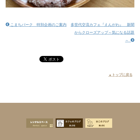
こまちパーク 特別企画のご案内
多世代交流カフェ『えんがわ』 新聞
からクローズアップ～気になる話題
～
▲トップに戻る