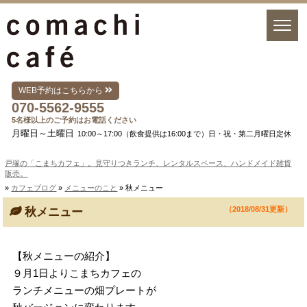
WEB予約はこちらから
070-5562-9555
5名様以上のご予約はお電話ください
月曜日～土曜日
10:00～17:00（飲食提供は16:00まで）日・祝・第二月曜日定休
戸塚の「こまちカフェ」。見守りつきランチ、レンタルスペース、ハンドメイド雑貨
販売。
»
カフェブログ
»
メニューのこと
» 秋メニュー
（2018/08/31更新）
秋メニュー
【秋メニューの紹介】
９月1日よりこまちカフェの
ランチメニューの畑プレートが