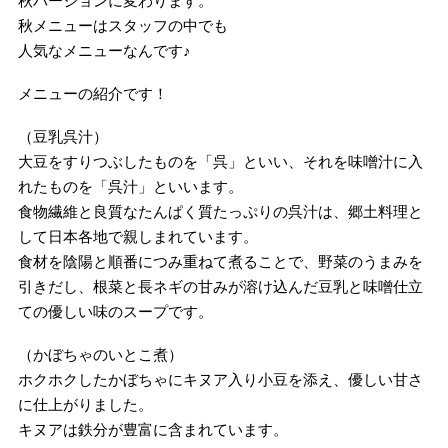
秋バージョンに変わります。
秋メニューはスタッフの中でも
人気なメニューなんです♪
メニューの紹介です！
（豆乳呉汁）
大豆をすりつぶしたものを「呉」といい、それを味噌汁に入
れたものを「呉汁」といいます。
食物繊維と良質なたんぱく質たっぷりの呉汁は、郷土料理と
して日本各地で親しまれています。
食材を陰陽と順番につみ重ねて煮ることで、野菜のうまみを
引きだし、根菜と長ネギの甘みが溶け込んだ豆乳と味噌仕立
ての優しい味のスープです。
（かぼちゃのいとこ煮）
ホクホクしたかぼちゃにキヌア入り小豆を添え、優しい甘さ
に仕上がりました。
キヌアは鉄分が豊富に含まれています。