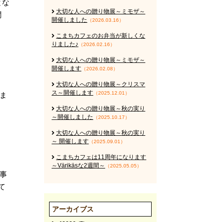
とな
大切な人への贈り物展～ミモザ～
を聞
開催しました
（2026.03.16）
こまちカフェのお弁当が新しくな
りました♪
（2026.02.16）
大切な人への贈り物展～ミモザ～
開催します
（2026.02.08）
大切な人への贈り物展～クリスマ
ス～開催します
（2025.12.01）
ま
大切な人への贈り物展～秋の実り
～開催しました
（2025.10.17）
大切な人への贈り物展～秋の実り
～ 開催します
（2025.09.01）
こまちカフェは11周年になります
～Värikäsな2週間～
（2025.05.05）
事
て
アーカイブス