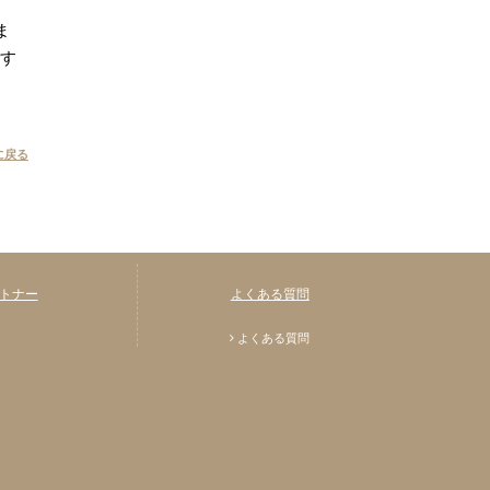
ま
です
に戻る
トナー
よくある質問
よくある質問