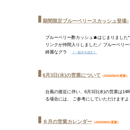
期間限定ブルーベリースカッシュ登場♪
ブルーベリー酢カッシュ🫐はじまりました
リンクが仲間入りしました／ ブルーベリー
綺麗なグラ
［‥続きを読む］
6月3日(水)の営業について
（2026/06/01更新）
台風の接近に伴い、6月3日(水)の営業は
る場合には、 ご参考にしていただけます
６月の営業カレンダー
（2026/06/01更新）