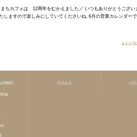
こまちカフェは 12周年をむかえました／ いつもありがとうござい
たしますので楽しみにしていてくださいね. 6月の営業カレンダー
▲トップ
haco+
イベント
パー
店料金
ト
組み
問