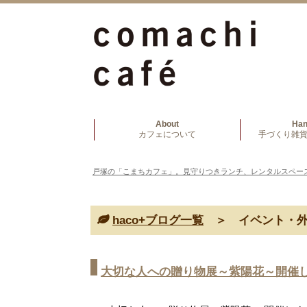
About
Ha
カフェについて
手づくり雑貨
戸塚の「こまちカフェ」。見守りつきランチ、レンタルスペー
haco+ブログ一覧
＞ イベント・外
大切な人への贈り物展～紫陽花～開催