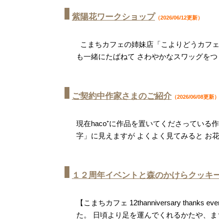
紫陽花ワークショップ
（2026/06/12更新）
こまちカフェの姉妹店「こよりどうカフェ
も一緒にたばねて さわやかなスワッグをつ
ご契約中作家さまのご紹介
（2026/06/08更新
現在haco⁺に作品を置いてくださってい
字」に見えますが よくよく見てみると お
１２周年イベントと森のかけらクッキ
【こまちカフェ 12thanniversary tha
た。 日頃より足を運んでくれるかたや、