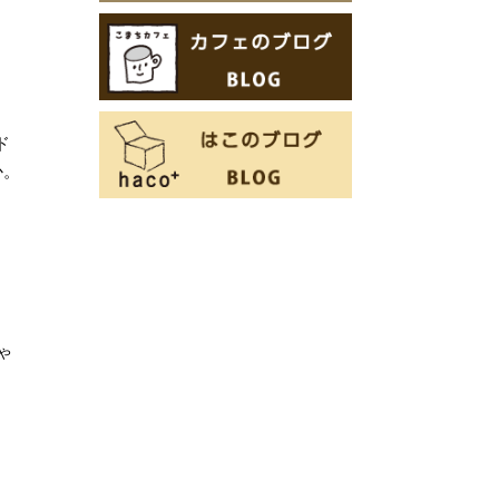
ド
か。
ゃ