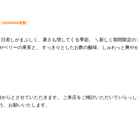
（2026/06/04更新）
* 日差しがまぶしく、暑さも増してくる季節。 ＼新しく期間限定の
やベリーの果実と、 すっきりとしたお酢の酸味、しゅわっと爽や
14時からとさせていただきます。 ご来店をご検討いただいていらっし
よう、お願いいたします。