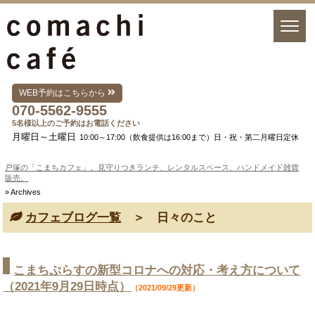
WEB予約はこちらから
070-5562-9555
5名様以上のご予約はお電話ください
月曜日～土曜日
10:00～17:00（飲食提供は16:00まで）日・祝・第二月曜日定休
戸塚の「こまちカフェ」。見守りつきランチ、レンタルスペース、ハンドメイド雑貨
販売。
» Archives
カフェブログ一覧
＞ 日々のこと
こまちぷらすの新型コロナへの対応・考え方について
（2021年9月29日時点）
（2021/09/29更新）