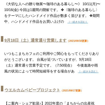
《大切な人への贈り物展〜珈琲のある暮らし〜》 10/11(月)〜
10/16(金) 今回は1週間の開催です。 ✤〈珈琲のある暮らし〉
をテーマにしたハンドメイド作品が数多く並びます。 ✤期間
中、ハンドメイド作品をお買い上げの
［‥続きを読む］
9月18日（土）通常通り営業します
（2021/09/18更新）
いつもこまちカフェのご利用やご関心をもってくださりあり
がとうございます。 台風が近づいていますが、9月18日
（土）通常通り営業予定です。（7:50現在） 今後進路や雨
風の状況によって時間短縮等をする場合があ
［‥続きを読む］
ウエルカムベビープロジェクト
（2021/09/17更新）
【ご案内・シェア歓迎♪】2022年度の「まちからの出産祝