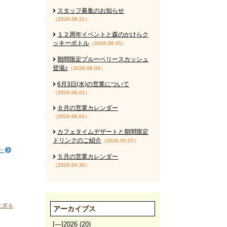
スタッフ募集のお知らせ
（2026.06.21）
１２周年イベントと森のかけらク
ッキーボトル
（2026.06.05）
期間限定ブルーベリースカッシュ
登場♪
（2026.06.04）
6月3日(水)の営業について
（2026.06.01）
６月の営業カレンダー
（2026.06.01）
カフェタイムデザートと期間限定
ドリンクのご紹介
（2026.05.07）
た
５月の営業カレンダー
（2026.04.30）
に戻る
アーカイブス
[—]
2026
(20)