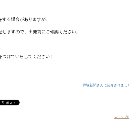
をする場合がありますが、
らせしますので、出発前にご確認ください。
をつけていらしてください！
戸塚新聞さんに紹介されまし
▲トップ