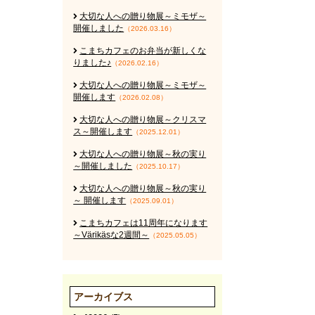
大切な人への贈り物展～ミモザ～
開催しました
（2026.03.16）
こまちカフェのお弁当が新しくな
りました♪
（2026.02.16）
大切な人への贈り物展～ミモザ～
開催します
（2026.02.08）
大切な人への贈り物展～クリスマ
ス～開催します
（2025.12.01）
大切な人への贈り物展～秋の実り
～開催しました
（2025.10.17）
大切な人への贈り物展～秋の実り
～ 開催します
（2025.09.01）
こまちカフェは11周年になります
～Värikäsな2週間～
（2025.05.05）
アーカイブス