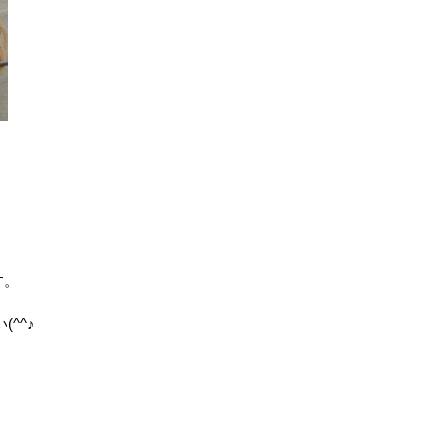
す。
^^♪