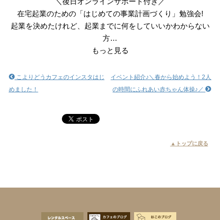
＼後日オンラインサポート付き／
在宅起業のための「はじめての事業計画づくり」勉強会!
起業を決めたけれど、起業までに何をしていいかわからない
方…
もっと見る
こよりどうカフェのインスタはじ
イベント紹介♪＼春から始めよう！2人
めました！
の時間にふれあい赤ちゃん体操♪／
▲トップに戻る