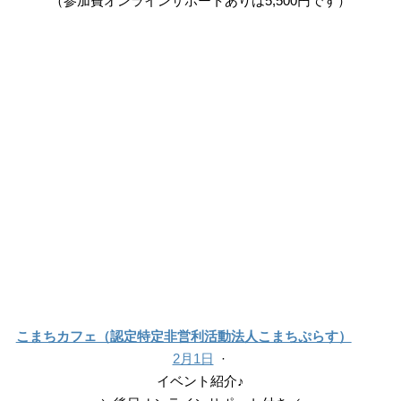
（参加費オンラインサポートありは5,500円です）
こまちカフェ（認定特定非営利活動法人こまちぷらす）
2月1日
·
イベント紹介♪