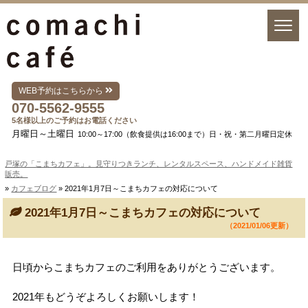
WEB予約はこちらから
070-5562-9555
5名様以上のご予約はお電話ください
月曜日～土曜日
10:00～17:00（飲食提供は16:00まで）日・祝・第二月曜日定休
戸塚の「こまちカフェ」。見守りつきランチ、レンタルスペース、ハンドメイド雑貨
販売。
»
カフェブログ
» 2021年1月7日～こまちカフェの対応について
2021年1月7日～こまちカフェの対応について
（2021/01/06更新）
日頃からこまちカフェのご利用をありがとうございます。
2021年もどうぞよろしくお願いします！