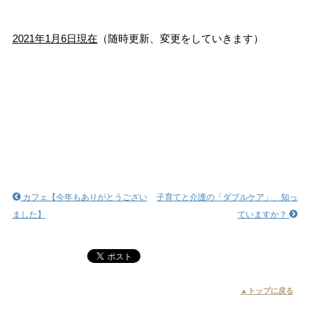
2021
年1月6日現在
（随時更新、変更をしていきます）
カフェ【今年もありがとうござい
子育てと介護の「ダブルケア」、知っ
ました】
ていますか？
▲トップに戻る