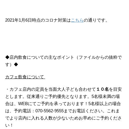
2021年1月6日時点のコロナ対策は
こちら
の通りです。
◆店内飲食についての主なポイント（ファイルからの抜粋で
す）◆
カフェ飲食について
・カフェ店内の定員を当面大人子ども合わせて
１０名
を目安
とします。従来通りご予約優先となります。5名様未満の場
合は、WEBにてご予約を承っております！5名様以上の場合
は、予約電話：070-5562-9555までお電話ください。これま
でより店内に入れる人数が少ないためお早めにご予約くださ
い！