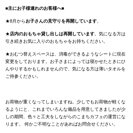
■主にお子様連れのお客様へ■
★8月から
お子さんの見守りを再開しています
。
★
店内のおもちゃ貸し出しは再開しています
。気になる方は
引き続きお気に入りのおもちゃをお持ちください。
★おむつ替えスペースは、消毒ができるようなシートに現在
変更をしております。お子さまによっては寝かせたときにひ
んやりするかもしれませんので、気になる方は薄いタオルを
ご持参ください。
お荷物が重くなってしまいますね。少しでもお荷物が軽くな
るようにと、これまでいろんな備品を用意してきましたが少
しの期間、色々と工夫をしながらのこまちカフェの運営にな
ります。 何かご不明なことがあればお問合せください。