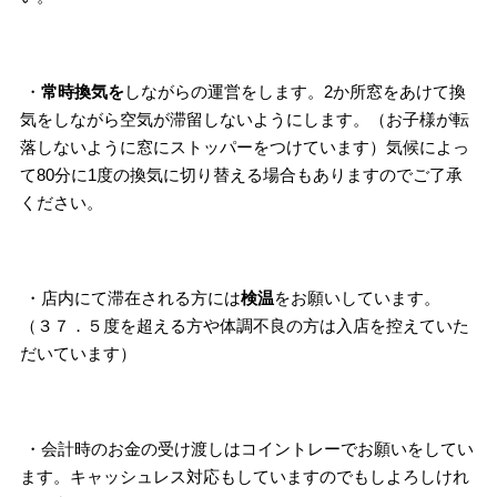
・
常時換気を
しながらの運営をします。2か所窓をあけて換
気をしながら空気が滞留しないようにします。（お子様が転
落しないように窓にストッパーをつけています）気候によっ
て80分に1度の換気に切り替える場合もありますのでご了承
ください。
・店内にて滞在される方には
検温
をお願いしています。
（３７．５度を超える方や体調不良の方は入店を控えていた
だいています）
・会計時のお金の受け渡しはコイントレーでお願いをしてい
ます。キャッシュレス対応もしていますのでもしよろしけれ