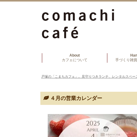
About
Ha
カフェについて
手づくり雑貨
戸塚の「こまちカフェ」。見守りつきランチ、レンタルスペー
４月の営業カレンダー