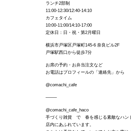
ランチ2部制
11:00-12:30/12:40-14:10
カフェタイム
10:00-11:00/14:10-17:00
定休日：日・祝・第2月曜日
横浜市戸塚区戸塚町145-6 奈良ビル2F
戸塚駅西口から徒歩7分
お席の予約・お弁当注文など
お電話はプロフィールの「連絡先」から
@comachi_cafe
——–
@comachi_cafe_haco
手づくり雑貨 で 春を感じる素敵なハン
店内にあふれています。