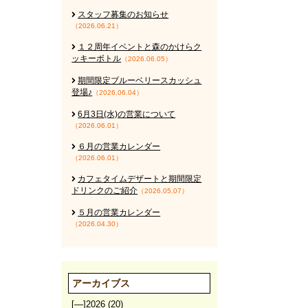
スタッフ募集のお知らせ
（2026.06.21）
１２周年イベントと森のかけらク
ッキーボトル
（2026.06.05）
期間限定ブルーベリースカッシュ
登場♪
（2026.06.04）
6月3日(水)の営業について
（2026.06.01）
６月の営業カレンダー
（2026.06.01）
カフェタイムデザートと期間限定
ドリンクのご紹介
（2026.05.07）
５月の営業カレンダー
（2026.04.30）
アーカイブス
[—]
2026
(20)