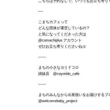
こちらは予約なしで、いつでもお立ち寄り
—-
こまちカフェって
どんな団体が運営しているの？
と気になってくださった方は
@comachiplus アカウント
ぜひお立ち寄りくださいね☺️
——
まちの小さなヨリドコロ
姉妹店 @coyorido_cafe
——
まちのみんなから出産祝いをお届けするプ
@welcomebaby_project