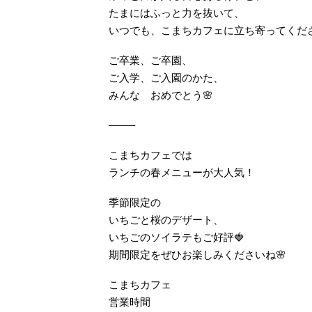
たまにはふっと力を抜いて、
いつでも、こまちカフェに立ち寄ってくだ
ご卒業、ご卒園、
ご入学、ご入園のかた、
みんな おめでとう🌸
——–
こまちカフェでは
ランチの春メニューが大人気！
季節限定の
いちごと桜のデザート、
いちごのソイラテもご好評🍓
期間限定をぜひお楽しみくださいね🌸
こまちカフェ
営業時間