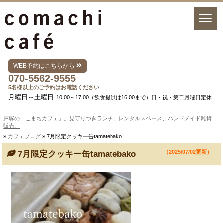
WEB予約はこちらから
070-5562-9555
5名様以上のご予約はお電話ください
月曜日～土曜日
10:00～17:00（飲食提供は16:00まで）日・祝・第二月曜日定休
戸塚の「こまちカフェ」。見守りつきランチ、レンタルスペース、ハンドメイド雑貨
販売。
»
カフェブログ
» 7月限定クッキー缶tamatebako
（2025/07/02更新）
7月限定クッキー缶tamatebako