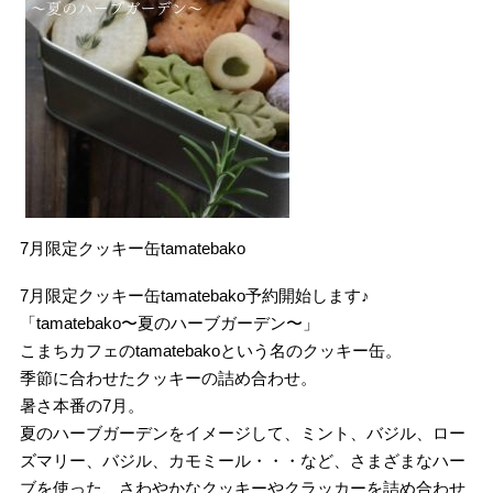
7月限定クッキー缶tamatebako
7月限定クッキー缶tamatebako予約開始します♪
「tamatebako〜夏のハーブガーデン〜」
こまちカフェのtamatebakoという名のクッキー缶。
季節に合わせたクッキーの詰め合わせ。
暑さ本番の7月。
夏のハーブガーデンをイメージして、ミント、バジル、ロー
ズマリー、バジル、カモミール・・・など、さまざまなハー
ブを使った、さわやかなクッキーやクラッカーを詰め合わせ