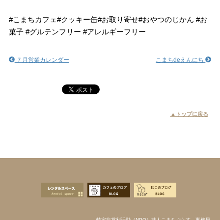
#こまちカフェ#クッキー缶#お取り寄せ#おやつのじかん #お
菓子 #グルテンフリー #アレルギーフリー
７月営業カレンダー
こまちdeえんにち
▲トップに戻る
特定非営利活動（NPO）法人こまちぷらす 事務局