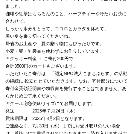
ました。
珈琲や紅茶はもちろんのこと、ハーブティーや冷たいお茶に
合わせて。
しっかり水分をとって、ココロとカラダを休めて、
暑い夏を乗り切ってくださいね。
帰省のお土産や、夏の贈り物にもぴったりです。
小麦・卵・乳製品を使わずにお作りしています。
＊クッキー料金 ＋ ご寄付200円で
合計3500円のカートもございます。
いただいたご寄付は、「認定NPO法人こまちぷらす」の活動
の継続に 役立たせていただきます。なお、寄付部分について
寄付金受領証明書や領収書を発行することはできません、あ
らかじめご了承ください。
＊クール宅急便60サイズにてお届けします。
発送 2025年７月24日（木）
賞味期限は 2025年8月2日となります。
ご連絡なく、7月30日（水）までにお受け取りのない場合
は、着払いにて発送させていただきます。恐れ入りますがご