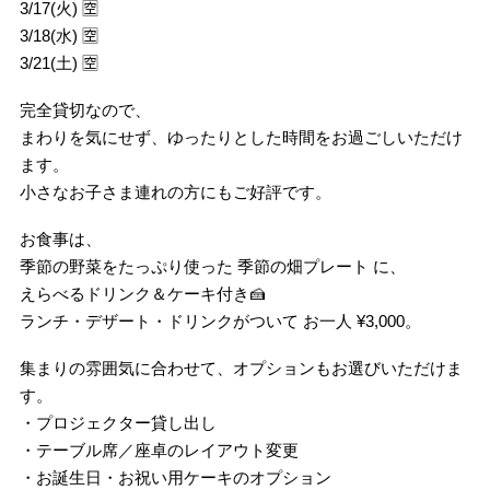
3/17(火) 🈳
3/18(水) 🈳
3/21(土) 🈳
完全貸切なので、
まわりを気にせず、ゆったりとした時間をお過ごしいただけ
ます。
小さなお子さま連れの方にもご好評です。
お食事は、
季節の野菜をたっぷり使った 季節の畑プレート に、
えらべるドリンク＆ケーキ付き🍰
ランチ・デザート・ドリンクがついて お一人 ¥3,000。
集まりの雰囲気に合わせて、オプションもお選びいただけま
す。
・プロジェクター貸し出し
・テーブル席／座卓のレイアウト変更
・お誕生日・お祝い用ケーキのオプション