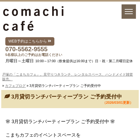
WEB予約はこちらから
070-5562-9555
5名様以上のご予約はお電話ください
月曜日～土曜日
10:00～17:00（飲食提供は16:00まで）日・祝・第二月曜日定休
戸塚の「こまちカフェ」。見守りつきランチ、レンタルスペース、ハンドメイド雑貨
販売。
»
カフェブログ
» 3月貸切ランチパーティープラン ご予約受付中
3月貸切ランチパーティープラン ご予約受付中
（2026/03/01更新）
🌸 3月貸切ランチパーティープラン ご予約受付中 🌸
こまちカフェのイベントスペースを