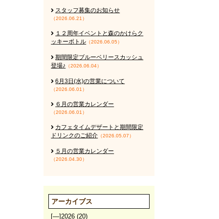
スタッフ募集のお知らせ
（2026.06.21）
１２周年イベントと森のかけらク
ッキーボトル
（2026.06.05）
期間限定ブルーベリースカッシュ
登場♪
（2026.06.04）
6月3日(水)の営業について
（2026.06.01）
６月の営業カレンダー
（2026.06.01）
カフェタイムデザートと期間限定
ドリンクのご紹介
（2026.05.07）
５月の営業カレンダー
（2026.04.30）
アーカイブス
[—]
2026
(20)