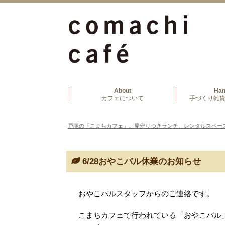
About
Ha
カフェについて
手づくり雑貨
戸塚の「こまちカフェ」。見守りつきランチ、レンタルスペー
6/28おやこバル休業のお知らせ
おやこバルスタッフからのご連絡です。
こまちカフェで行われている「おやこバル