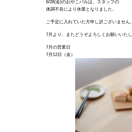
6/28(金)のおやこバルは、スタッフの
体調不良により休業となりました。
ご予定に入れていた方申し訳ございません
7月より、またどうぞよろしくお願いいた
7月の営業日
7月12日（金）