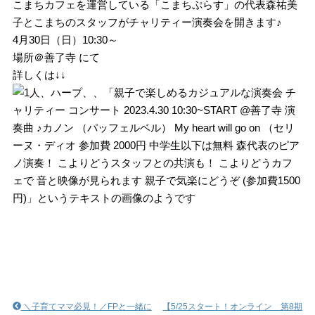
こまちカフェを運営している「こまちぷらす」の代表森祐美
子とこまちのスタッフがチャリティー演奏会を開きます♪
4月30日（日）10:30～
場所＠善了寺 にて
詳しくは↓↓
＼子育てママ必見！／FPと一緒に
【5/25スタート！オンライン 第8期