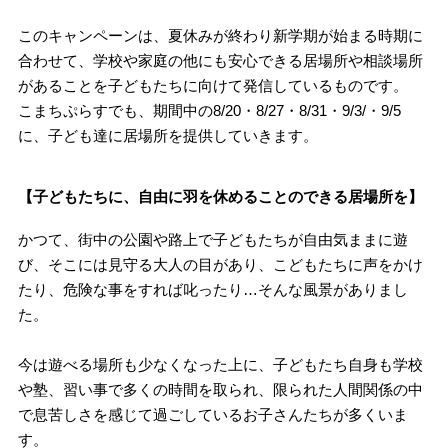
このキャンペーンは、夏休みが終わり新学期が始まる時期に
合わせて、学校や家庭の他にも安心できる居場所や相談場所
があることを子どもたちに向けて発信しているものです。
こまちぷらすでも、期間中の8/20・8/27・8/31・9/3/・9/5
に、子ども達に居場所を提供していきます。
【子どもたちに、自由に羽を休めることのできる居場所を】
かつて、街中の公園や路上で子どもたちが自由気ままに遊
び、そこには見守る大人の目があり、こどもたちに声をかけ
たり、危険な事をすれば叱ったり…そんな風景がありまし
た。
今は遊べる場所も少なくなった上に、子どもたち自身も学校
や塾、習い事で多くの時間を取られ、限られた人間関係の中
で息苦しさを感じて過ごしているお子さんたちが多くいま
す。