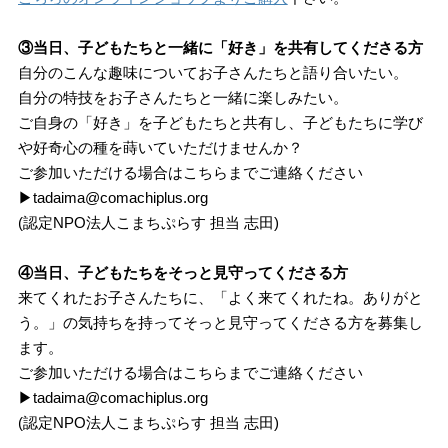
③当日、子どもたちと一緒に「好き」を共有してくださる方
自分のこんな趣味についてお子さんたちと語り合いたい。
自分の特技をお子さんたちと一緒に楽しみたい。
ご自身の「好き」を子どもたちと共有し、子どもたちに学び
や好奇心の種を蒔いていただけませんか？
ご参加いただける場合はこちらまでご連絡ください
▶tadaima@comachiplus.org
(認定NPO法人こまちぷらす 担当 志田)
④当日、子どもたちをそっと見守ってくださる方
来てくれたお子さんたちに、「よく来てくれたね。ありがと
う。」の気持ちを持ってそっと見守ってくださる方を募集し
ます。
ご参加いただける場合はこちらまでご連絡ください
▶tadaima@comachiplus.org
(認定NPO法人こまちぷらす 担当 志田)