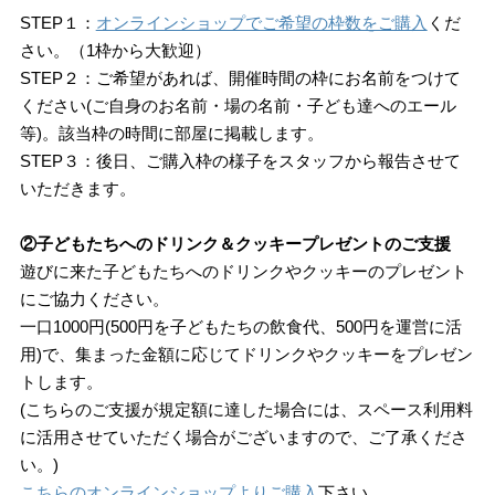
STEP１：
オンラインショップでご希望の枠数をご購入
くだ
さい。（1枠から大歓迎）
STEP２：ご希望があれば、開催時間の枠にお名前をつけて
ください(ご自身のお名前・場の名前・子ども達へのエール
等)。該当枠の時間に部屋に掲載します。
STEP３：後日、ご購入枠の様子をスタッフから報告させて
いただきます。
②子どもたちへのドリンク＆クッキープレゼントのご支援
遊びに来た子どもたちへのドリンクやクッキーのプレゼント
にご協力ください。
一口1000円(500円を子どもたちの飲食代、500円を運営に活
用)で、集まった金額に応じてドリンクやクッキーをプレゼン
トします。
(こちらのご支援が規定額に達した場合には、スペース利用料
に活用させていただく場合がございますので、ご了承くださ
い。)
こちらのオンラインショップよりご購入
下さい。