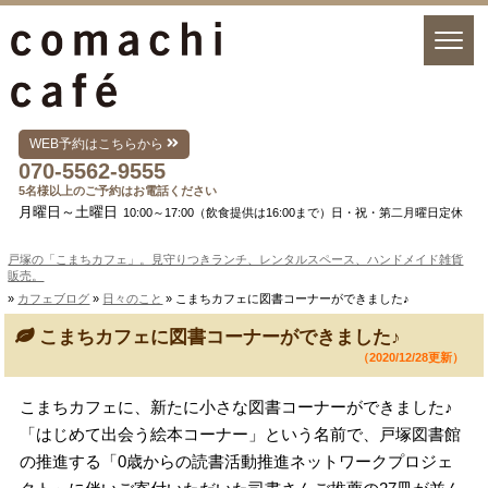
WEB予約はこちらから
070-5562-9555
5名様以上のご予約はお電話ください
月曜日～土曜日
10:00～17:00（飲食提供は16:00まで）日・祝・第二月曜日定休
戸塚の「こまちカフェ」。見守りつきランチ、レンタルスペース、ハンドメイド雑貨
販売。
»
カフェブログ
»
日々のこと
» こまちカフェに図書コーナーができました♪
こまちカフェに図書コーナーができました♪
（2020/12/28更新）
こまちカフェに、新たに小さな図書コーナーができました♪
「はじめて出会う絵本コーナー」という名前で、戸塚図書館
の推進する「0歳からの読書活動推進ネットワークプロジェ