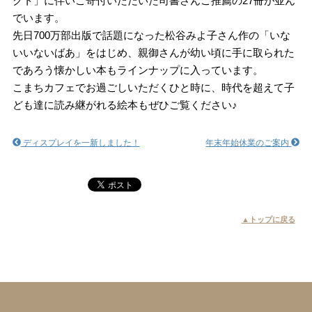
クト」に伴いご寄付いただいた司書さんご推薦の27冊が並ん
でいます。
先日700万部出版で話題になった松谷みよ子さん作の「いな
いいないばあ」をはじめ、親御さんが幼い頃に手に取られた
であろう懐かしい本もラインナップに入っています。
こまちカフェでお過ごしいただくひと時に、時代を超えて子
ども達に読み継がれる絵本もぜひご覧ください♪
ディスプレイを一新しました！
年末年始休業のご案内
▲トップに戻る