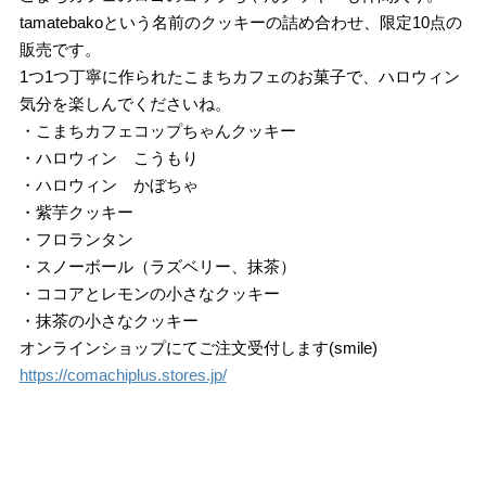
tamatebakoという名前のクッキーの詰め合わせ、限定10点の
販売です。
1つ1つ丁寧に作られたこまちカフェのお菓子で、ハロウィン
気分を楽しんでくださいね。
・こまちカフェコップちゃんクッキー
・ハロウィン こうもり
・ハロウィン かぼちゃ
・紫芋クッキー
・フロランタン
・スノーボール（ラズベリー、抹茶）
・ココアとレモンの小さなクッキー
・抹茶の小さなクッキー
オンラインショップにてご注文受付します(smile)
https://comachiplus.stores.jp/