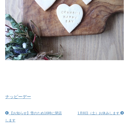
ナッピーデー
【お知らせ】雪のため16時に閉店
1月8日（土）お休みします
します