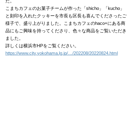
た。
こまちカフェのお菓子チームが作った「shicho」「kucho」
と刻印を入れたクッキーを市長も区長も喜んでくださったご
様子で、盛り上がりました。こまちカフェのhaco+にある商
品にもご興味を持ってくださり、色々な商品をご覧いただき
ました。
詳しくは横浜市HPをご覧ください。
https://www.city.yokohama.lg.jp/…/202208/20220824.html