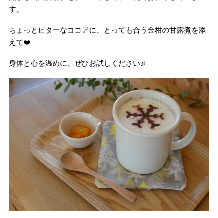
す。
ちょっとビターなココアに、とっても合う金柑の甘露煮を添
えて
❤️
身体と心を温めに、ぜひお試しください♬