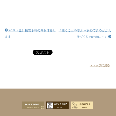
2/10 （金）積雪予報の為お休みし
「聴くことを学ぶ～安心できるかかわ
ます
りづくりのために～」
▲トップに戻る