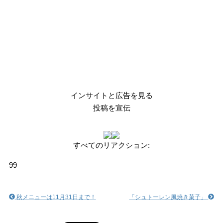
インサイトと広告を見る
投稿を宣伝
すべてのリアクション:
9
9
秋メニューは11月31日まで！
「シュトーレン風焼き菓子」