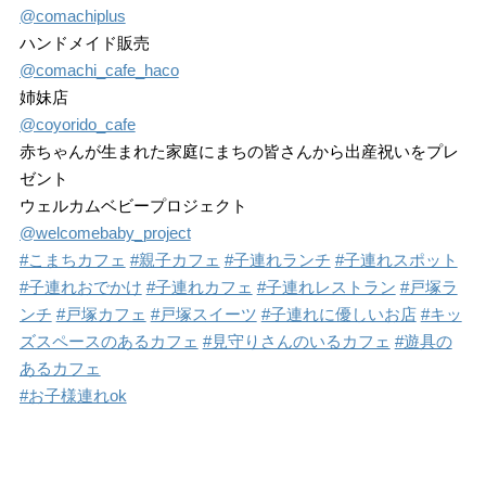
@comachiplus
ハンドメイド販売
@comachi_cafe_haco
姉妹店
@coyorido_cafe
赤ちゃんが生まれた家庭にまちの皆さんから出産祝いをプレ
ゼント
ウェルカムベビープロジェクト
@welcomebaby_project
#こまちカフェ
#親子カフェ
#子連れランチ
#子連れスポット
#子連れおでかけ
#子連れカフェ
#子連れレストラン
#戸塚ラ
ンチ
#戸塚カフェ
#戸塚スイーツ
#子連れに優しいお店
#キッ
ズスペースのあるカフェ
#見守りさんのいるカフェ
#遊具の
あるカフェ
#お子様連れok