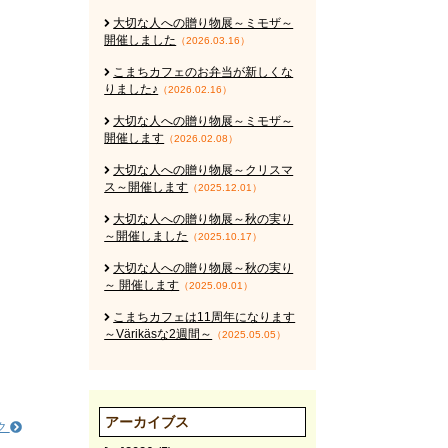
大切な人への贈り物展～ミモザ～
開催しました
（2026.03.16）
こまちカフェのお弁当が新しくな
りました♪
（2026.02.16）
大切な人への贈り物展～ミモザ～
開催します
（2026.02.08）
大切な人への贈り物展～クリスマ
ス～開催します
（2025.12.01）
大切な人への贈り物展～秋の実り
～開催しました
（2025.10.17）
大切な人への贈り物展～秋の実り
～ 開催します
（2025.09.01）
こまちカフェは11周年になります
～Värikäsな2週間～
（2025.05.05）
アーカイブス
ク