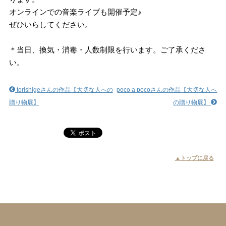
オンラインでの音楽ライブも開催予定♪
ぜひいらしてください。
＊当日、換気・消毒・人数制限を行います。ご了承くださ
い。
torishigeさんの作品【大切な人への
poco a pocoさんの作品【大切な人へ
贈り物展】
の贈り物展】
▲トップに戻る