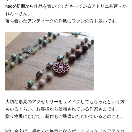
haco⁺初期から作品を置いてくださっているアトリエ香蓮～か
れん～さん、
落ち着いたアンティークの作風にファンの方も多いです。
大切な形見のアクセサリーをリメイクしてもらったという方
もいるくらい、お客様から信頼されている作家さまです。
贈り物展にむけて、新作もご準備いただいているとのこと。
間に合えば、初めての展示となるポニーフック（ヘアアクセ