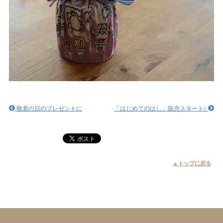
敬老の日のプレゼントに
「はじめてのはし」販売スタート♪
▲トップに戻る