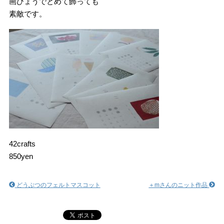
画びょうでとめて飾っても
素敵です。
42crafts
850yen
どうぶつのフェルトマスコット
＋mさんのニット作品