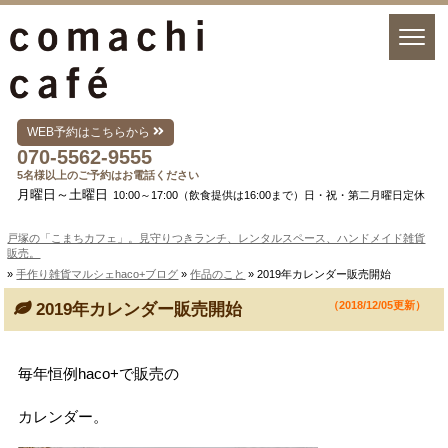
WEB予約はこちらから
070-5562-9555
5名様以上のご予約はお電話ください
月曜日～土曜日
10:00～17:00（飲食提供は16:00まで）日・祝・第二月曜日定休
戸塚の「こまちカフェ」。見守りつきランチ、レンタルスペース、ハンドメイド雑貨
販売。
»
手作り雑貨マルシェhaco+ブログ
»
作品のこと
» 2019年カレンダー販売開始
（2018/12/05更新）
2019年カレンダー販売開始
毎年恒例haco+で販売の
カレンダー。