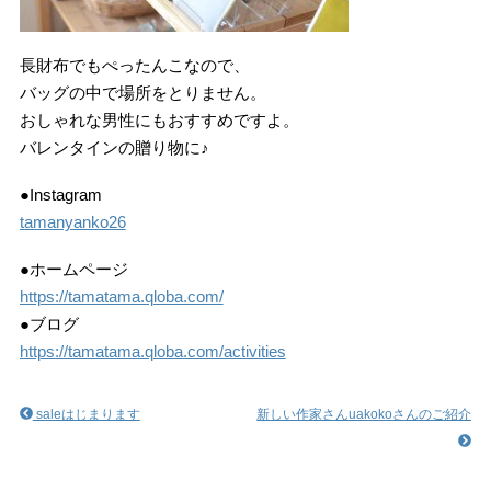
長財布でもぺったんこなので、
バッグの中で場所をとりません。
おしゃれな男性にもおすすめですよ。
バレンタインの贈り物に♪
●Instagram
tamanyanko26
●ホームページ
https://tamatama.qloba.com/
●ブログ
https://tamatama.qloba.com/activities
saleはじまります
新しい作家さんuakokoさんのご紹介