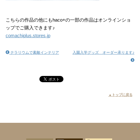
こちらの作品の他にもhaco+の一部の作品はオンラインショ
ップでご購入できます♪
comachiplus.stores.jp
テラリウムで素敵インテリア
入園入学グッズ オーダー承ります♪
▲トップに戻る