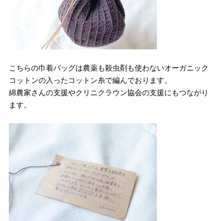
こちらの巾着バッグは農薬も殺虫剤も使わないオーガニック
コットンの入ったコットン糸で編んでおります。
綿農家さんの支援やクリニクラウン協会の支援にもつながり
ます。