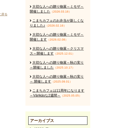
大切な人への贈り物展～ミモザ～
開催しました
（2026.03.16）
に戻る
こまちカフェのお弁当が新しくな
りました♪
（2026.02.16）
大切な人への贈り物展～ミモザ～
開催します
（2026.02.08）
大切な人への贈り物展～クリスマ
ス～開催します
（2025.12.01）
大切な人への贈り物展～秋の実り
～開催しました
（2025.10.17）
大切な人への贈り物展～秋の実り
～ 開催します
（2025.09.01）
こまちカフェは11周年になります
～Värikäsな2週間～
（2025.05.05）
アーカイブス