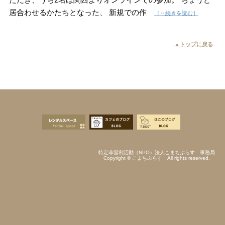
居合わせるかたちとなった、 新規での作
［‥続きを読む］
▲トップに戻る
特定非営利活動（NPO）法人こまちぷらす 事務局
Copyright © こまちぷらす All rights reserved.