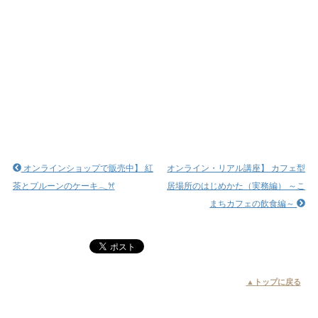
オンラインショップで販売中】 紅
オンライン・リアル講座】 カフェ型
茶とプルーンのケーキ𓂃ꕮ
居場所のはじめかた（実務編） ～こ
まちカフェの飲食編～
▲トップに戻る