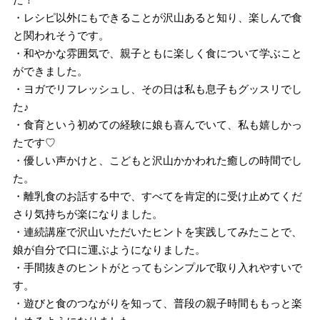
・レシピ以外にもできることが沢山あると知り、楽しんで食
と関われそうです。
・和やかな雰囲気で、親子ともに楽しく食について学ぶこと
ができました。
・ヨガでリフレッシュし、その日は私も息子もグッスリでし
た♪
・食育という初めての経験に娘も喜んでいて、私も嬉しかっ
たです♡
・優しい声かけと、こどもと沢山かかわれた癒しの時間でし
た。
・離乳食のお話する中で、すべてを肯定的に受け止めてくだ
さり気持ちが楽になりました。
・連続講座で沢山いただいたヒントを実践してみたことで、
娘が自分で口に運ぶようになりました。
・手間抜きのヒントがとってもシンプルで取り入れやすいで
す。
・遊びと食のつながりを知って、普段の親子時間ももっと楽