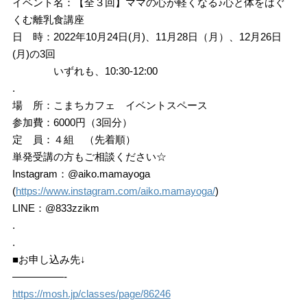
イベント名：【全３回】ママの心が軽くなる♪心と体をはぐ
くむ離乳食講座
日 時：2022年10月24日(月)、11月28日（月）、12月26日
(月)の3回
いずれも、10:30-12:00
.
場 所：こまちカフェ イベントスペース
参加費：6000円（3回分）
定 員：４組 （先着順）
単発受講の方もご相談ください☆
Instagram：@aiko.mamayoga
(
https://www.instagram.com/aiko.mamayoga/
)
LINE：@833zzikm
.
.
■お申し込み先↓
—————-
https://mosh.jp/classes/page/86246