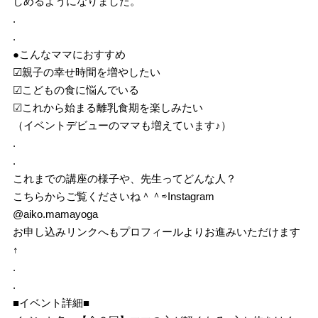
しめるようになりました。
.
.
●こんなママにおすすめ
☑︎
親子の幸せ時間を増やしたい
☑︎
こどもの食に悩んでいる
☑︎
これから始まる離乳食期を楽しみたい
（イベントデビューのママも増えています♪）
.
.
これまでの講座の様子や、先生ってどんな人？
こちらからご覧くださいね＾＾⇨Instagram
@aiko.mamayoga
お申し込みリンクへもプロフィールよりお進みいただけます
↑
.
.
■イベント詳細■