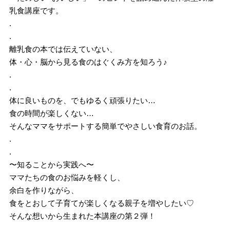
乳食講座です。
.
.
離乳食の本では伝えていない、
体・心・脳から見る食のはぐくみ方を知ろう♪
.
.
体に良いものを、でもゆるく頑張りたい…
食の時間が楽しくない…
そんなママをサポートする簡単でやさしい食育のお話。
.
.
〜知ることから実践へ〜
ママたちの食のお悩みを軽くし、
余白を作りながら、
食をとおして子育てが楽しくなる親子を増やしたい♡
そんな想いから生まれた本講座の第２弾！
.