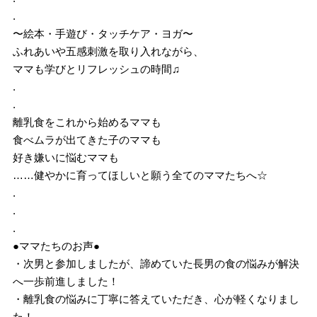
.
〜絵本・手遊び・タッチケア・ヨガ〜
ふれあいや五感刺激を取り入れながら、
ママも学びとリフレッシュの時間♫
.
.
離乳食をこれから始めるママも
食べムラが出てきた子のママも
好き嫌いに悩むママも
……健やかに育ってほしいと願う全てのママたちへ☆
.
.
.
●ママたちのお声●
・次男と参加しましたが、諦めていた長男の食の悩みが解決
へ一歩前進しました！
・離乳食の悩みに丁寧に答えていただき、心が軽くなりまし
た！