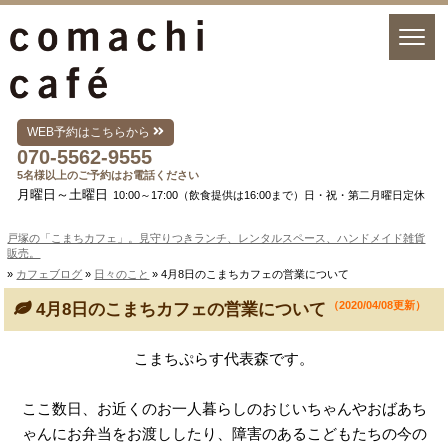
WEB予約はこちらから
070-5562-9555
5名様以上のご予約はお電話ください
月曜日～土曜日
10:00～17:00（飲食提供は16:00まで）日・祝・第二月曜日定休
戸塚の「こまちカフェ」。見守りつきランチ、レンタルスペース、ハンドメイド雑貨
販売。
»
カフェブログ
»
日々のこと
» 4月8日のこまちカフェの営業について
（2020/04/08更新）
4月8日のこまちカフェの営業について
こまちぷらす代表森です。
ここ数日、お近くのお一人暮らしのおじいちゃんやおばあち
ゃんにお弁当をお渡ししたり、障害のあるこどもたちの今の