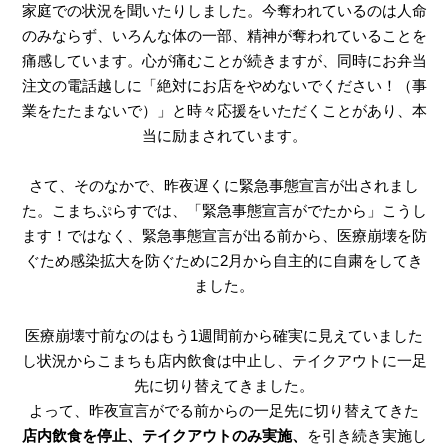
家庭での状況を聞いたりしました。
今奪われているのは人命
のみならず、いろんな体の一部、精神が奪われていることを
痛感しています。心が痛むことが続きますが、同時にお弁当
注文の電話越しに「絶対にお店をやめないでください！（事
業をたたまないで）」と時々応援をいただくことがあり、本
当に励まされています。
さて、そのなかで、昨夜遅くに緊急事態宣言が出されまし
た。こまちぷらすでは、「緊急事態宣言がでたから」こうし
ます！ではなく、緊急事態宣言が出る前から、医療崩壊を防
ぐため感染拡大を防ぐために2月から自主的に自粛をしてき
ました。
医療崩壊寸前なのはもう1週間前から確実に見えていました
し状況からこまちも店内飲食は中止し、テイクアウトに一足
先に切り替えてきました。
よって、昨夜宣言がでる前からの一足先に切り替えてきた
店内飲食を停止、テイクアウトのみ実施、
を引き続き実施し