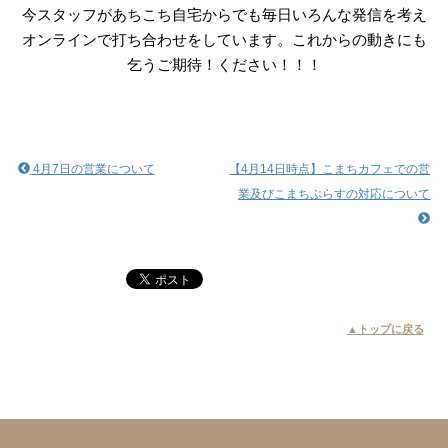
今スタッフがあちこち自宅からでも
毎日いろんな発信を考え
オンラインで打ち合わせをしています。これからの動きにも
乞うご期待！ください！！！
4月7日の営業について
【4月14日時点】こまちカフェでの営
業及びこまちぷらすの対応について
▲トップに戻る