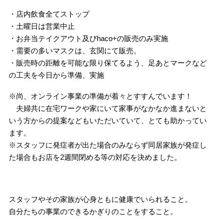
・店内飲食全てストップ
・土曜日は営業中止
・お弁当テイクアウト及びhaco+の販売のみ実施
・需要の多いマスクは、玄関にて販売。
・販売時の距離を可能な限り保てるよう、足あとマークなど
の工夫を今日から準備、実施
※尚、オンライン事業の準備が着々とすすんでいます！
夫婦共に在宅ワークや家にいて家事がなかなか進まないと
いう方からの提案などもいただいていて、とても助かってい
ます。
※スタッフに発症者が出た場合のみならず同居家族が発症し
た場合もお店を2週間閉める等の対応を決めました。
スタッフやその家族が心身ともに健康でいられること。
自分たちの事業のできるかぎりのことをすること。