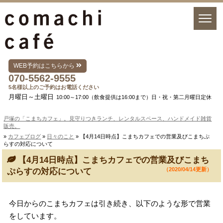
WEB予約はこちらから
070-5562-9555
5名様以上のご予約はお電話ください
月曜日～土曜日
10:00～17:00（飲食提供は16:00まで）日・祝・第二月曜日定休
戸塚の「こまちカフェ」。見守りつきランチ、レンタルスペース、ハンドメイド雑貨
販売。
»
カフェブログ
»
日々のこと
» 【4月14日時点】こまちカフェでの営業及びこまちぷ
らすの対応について
【4月14日時点】こまちカフェでの営業及びこまち
（2020/04/14更新）
ぷらすの対応について
今日からのこまちカフェは引き続き、以下のような形で営業
をしています。