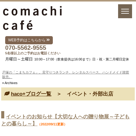
WEB予約はこちらから
070-5562-9555
5名様以上のご予約はお電話ください
月曜日～土曜日
10:00～17:00（飲食提供は16:00まで）日・祝・第二月曜日定休
戸塚の「こまちカフェ」。見守りつきランチ、レンタルスペース、ハンドメイド雑貨
販売。
» Archives
haco+ブログ一覧
＞ イベント・外部出店
イベントのお知らせ【大切な人への贈り物展～子ども
との暮らし～】
（2022/09/11更新）