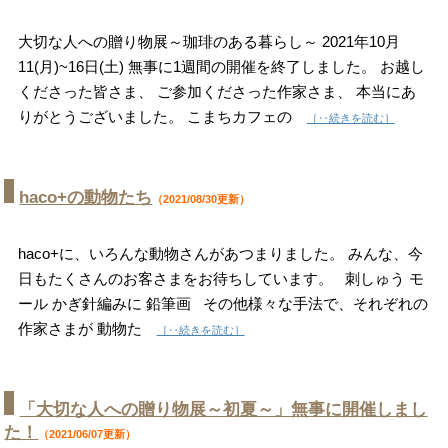
大切な人への贈り物展～珈琲のある暮らし～ 2021年10月
11(月)~16日(土) 無事に1週間の開催を終了しました。 お越し
くださった皆さま、 ご参加くださった作家さま、 本当にあ
りがとうございました。 こまちカフェの
［‥続きを読む］
haco+の動物たち
（2021/08/30更新）
haco+に、いろんな動物さんがあつまりました。 みんな、今
日もたくさんのお客さまをお待ちしています。 刺しゅう モ
ール かぎ針編みに 鉛筆画 その他様々な手法で、それぞれの
作家さまが 動物た
［‥続きを読む］
「大切な人への贈り物展～初夏～」無事に開催しまし
た！
（2021/06/07更新）