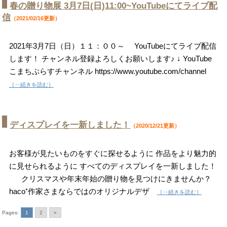
春の贈り物展 3月7日(日)11:00~YouTubeにてライブ配
信
（2021/02/16更新）
2021年3月7日（日）１１：００～ YouTubeにてライブ配信
します！ チャンネル登録よろしくお願いします♪ ↓ YouTube
こまちぷらすチャンネル https://www.youtube.com/channel
［‥続きを読む］
ディスプレイを一新しました！
（2020/12/21更新）
お客様が見たいものをすぐに探せるように 作品をより魅力的
に見せられるように すべてのディスプレイを一新しました！
クリスマスや年末年始の贈り物を見つけにきませんか？
haco⁺作家さまならではのオリジナルデザ
［‥続きを読む］
Pages:
1
2
»