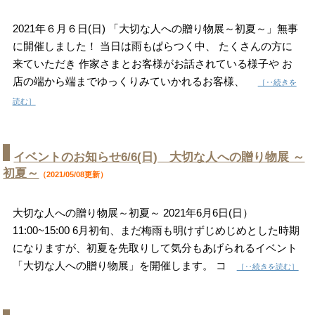
2021年６月６日(日) 「大切な人への贈り物展～初夏～」無事
に開催しました！ 当日は雨もぱらつく中、 たくさんの方に
来ていただき 作家さまとお客様がお話されている様子や お
店の端から端までゆっくりみていかれるお客様、
［‥続きを
読む］
イベントのお知らせ6/6(日) 大切な人への贈り物展 ～
初夏～
（2021/05/08更新）
大切な人への贈り物展～初夏～ 2021年6月6日(日）
11:00~15:00 6月初旬、まだ梅雨も明けずじめじめとした時期
になりますが、初夏を先取りして気分もあげられるイベント
「大切な人への贈り物展」を開催します。 コ
［‥続きを読む］