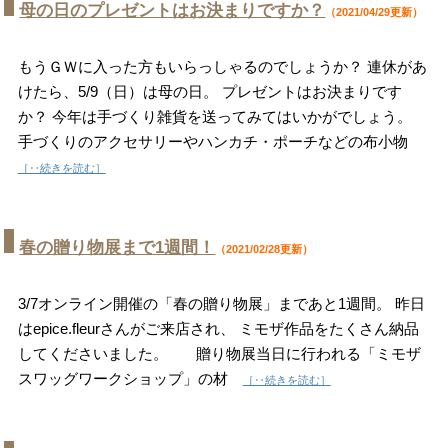
母の日のプレゼントはお決まりですか？
（2021/04/29更新）
もうＧＷに入った方もいらっしゃるのでしょうか？ 連休があ
けたら、5/9（日）は母の日。 プレゼントはお決まりです
か？ 今年は手づくり雑貨を送ってみてはいかがでしょう。
手づくりのアクセサリーやハンカチ・ポーチなどの布小物
［‥続きを読む］
春の贈り物展まで1週間！
（2021/02/28更新）
3/7オンライン開催の「春の贈り物展」まであと1週間。 昨日
はepice.fleurさんがご来店され、 ミモザ作品をたくさん納品
してくださいました。 贈り物展当日に行われる「ミモザ
スワッグワークショップ」の材
［‥続きを読む］