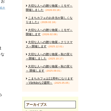
 お
大切な人への贈り物展～ミモザ～
続き
開催しました
（2026.03.16）
こまちカフェのお弁当が新しくな
りました♪
（2026.02.16）
大切な人への贈り物展～ミモザ～
開催します
（2026.02.08）
大切な人への贈り物展～クリスマ
ス～開催します
（2025.12.01）
ま
チな
大切な人への贈り物展～秋の実り
～開催しました
（2025.10.17）
大切な人への贈り物展～秋の実り
～ 開催します
（2025.09.01）
こまちカフェは11周年になります
～Värikäsな2週間～
（2025.05.05）
ち
アーカイブス