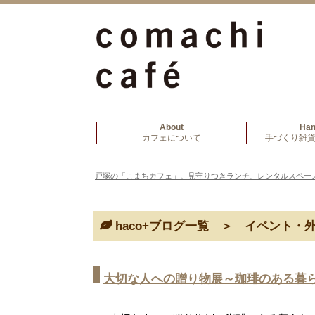
About
Ha
カフェについて
手づくり雑貨
戸塚の「こまちカフェ」。見守りつきランチ、レンタルスペー
haco+ブログ一覧
＞ イベント・外
大切な人への贈り物展～珈琲のある暮