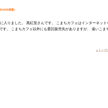
9/10/26更新）
⁺に入りました。 黒紅堂さんです。 こまちカフェはインターネット
です。 こまちカフェ以外にも委託販売先がありますが、 遠いこま
▲トップ