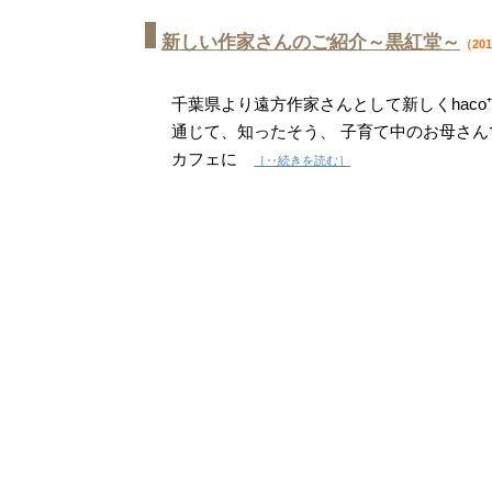
新しい作家さんのご紹介～黒紅堂～
（201
千葉県より遠方作家さんとして新しくhaco
通じて、知ったそう、 子育て中のお母さん
カフェに
［‥続きを読む］