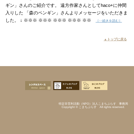
ギン」さんのご紹介です。 遠方作家さんとしてhaco+に仲間
入りした 「森のペンギン」さんよりメッセージをいただきま
した。 ↓ ※※※ ※※※ ※※※ ※※※ ※※
［‥続きを読む］
▲トップに戻る
特定非営利活動（NPO）法人こまちぷらす 事務局
Copyright © こまちぷらす All rights reserved.