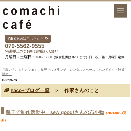
WEB予約はこちらから
070-5562-9555
5名様以上のご予約はお電話ください
月曜日～土曜日
10:00～17:00（飲食提供は16:00まで）日・祝・第二月曜日定休
戸塚の「こまちカフェ」。見守りつきランチ、レンタルスペース、ハンドメイド雑貨
販売。
» Archives
haco+ブログ一覧
＞ 作家さんのこと
親子で制作活動中 sew good!さんの布小物
（2021/08/24更
新）