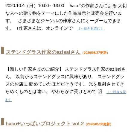
2020.10.4（日）10:00～13:00 haco⁺の作家さんによる 大切
な人への贈り物をテーマにした作品展示と販売会を行いま
す。 さまざまなジャンルの作家さんにオーダーもできま
す。（作家さんは、オンラインで
［‥続きを読む］
ステンドグラス作家のazisaiさん
（2020/08/27更新）
【新しい作家さまのご紹介】 ステンドグラス作家のazisaiさ
ん。 以前からステンドグラスに興味があり、 ステンドグラ
スのお店に 勤めていたほどだそうです。 光を反射させてき
らめくものとは違い、 やわらかに受けとめて 明
［‥続きを読
む］
haco+いっぱいプロジェクト vol.2
（2020/05/08更新）