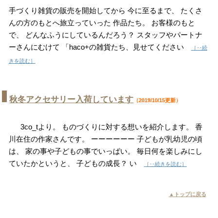
手づくり雑貨の販売を開始してから 今に至るまで、 たくさ
んの方のもとへ旅立っていった 作品たち。 お客様のもと
で、 どんなふうにしているんだろう？ スタッフやパートナ
ーさんにむけて 「haco+の雑貨たち、見せてください
［‥続
きを読む］
秋冬アクセサリー入荷しています
（2019/10/15更新）
3co_tより。 ものづくりに対する想いを紹介します。 香
川在住の作家さんです。 ーーーーーー 子どもが乳幼児の頃
は、 家の事や子どもの事でいっぱい。 毎日何を楽しみにし
ていたかというと、 子どもの成長？ い
［‥続きを読む］
▲トップに戻る