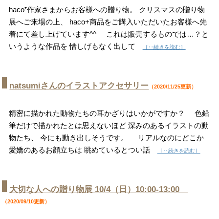
haco⁺作家さまからお客様への贈り物。 クリスマスの贈り物
展へご来場の上、 haco+商品をご購入いただいたお客様へ先
着にて差し上げています^^ これは販売するものでは…？と
いうような作品を 惜しげもなく出して
［‥続きを読む］
natsumiさんのイラストアクセサリー
（2020/11/25更新）
精密に描かれた動物たちの耳かざりはいかがですか？ 色鉛
筆だけで描かれたとは思えないほど 深みのあるイラストの動
物たち、 今にも動き出しそうです。 リアルなのにどこか
愛嬌のあるお顔立ちは 眺めているとつい話
［‥続きを読む］
大切な人への贈り物展 10/4（日）10:00-13:00
（2020/09/10更新）