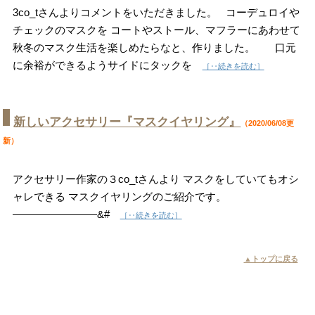
3co_tさんよりコメントをいただきました。 コーデュロイや
チェックのマスクを コートやストール、マフラーにあわせて
秋冬のマスク生活を楽しめたらなと、作りました。 口元
に余裕ができるようサイドにタックを
［‥続きを読む］
新しいアクセサリー『マスクイヤリング』
（2020/06/08更
新）
アクセサリー作家の３co_tさんより マスクをしていてもオシ
ャレできる マスクイヤリングのご紹介です。
————————&#
［‥続きを読む］
▲トップに戻る