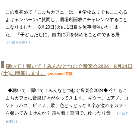
この夏初めて「こまちカフェ」は、＃学校ムリでもここある
よキャンペーンに賛同し、居場所開放にチャレンジすること
になりました。 8月20日(火)に1日目を無事開催いたしまし
た。 「子どもたちに、自由に羽を休めることのできる居
［‥続きを読む］
聴いて！弾いて！みんなとつむぐ音楽会2024 8月24日
(土)に開催します。
（2024/08/19更新）
◆聴いて！弾いて！みんなとつむぐ音楽会2024◆ 今年もこ
まちカフェに音楽好きがやってきます。 ギター、ピアノ、コ
ントラバス、ピアノ、歌、色とりどりな音楽が溢れるカフェ
を覗いてみませんか？ 落ち着く空間で、ゆったり音
［‥続き
を読む］