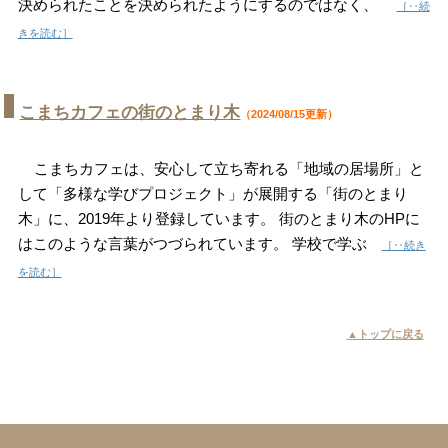
決められたことを決められたようにするのではなく、
［‥続
きを読む］
こまちカフェの街のとまり木
（2024/08/15更新）
こまちカフェは、安心して立ち寄れる「地域の居場所」と
して「多様な学びプロジェクト」が展開する「街のとまり
木」に、2019年より登録しています。 街のとまり木のHPに
はこのような言葉がつづられています。 学校で学ぶ
［‥続き
を読む］
▲トップに戻る