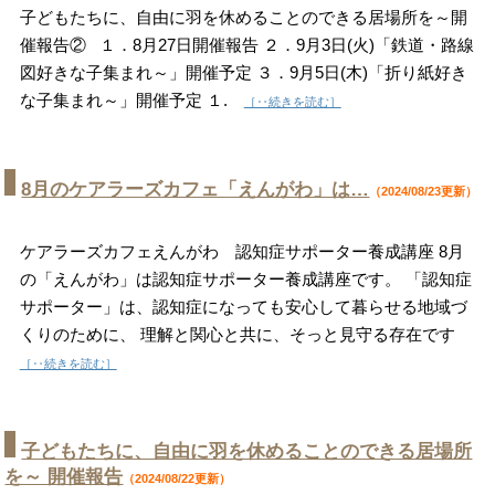
子どもたちに、自由に羽を休めることのできる居場所を～開
催報告② １．8月27日開催報告 ２．9月3日(火)「鉄道・路線
図好きな子集まれ～」開催予定 ３．9月5日(木)「折り紙好き
な子集まれ～」開催予定 １.
［‥続きを読む］
8月のケアラーズカフェ「えんがわ」は…
（2024/08/23更新）
ケアラーズカフェえんがわ 認知症サポーター養成講座 8月
の「えんがわ」は認知症サポーター養成講座です。 「認知症
サポーター」は、認知症になっても安心して暮らせる地域づ
くりのために、 理解と関心と共に、そっと見守る存在です
［‥続きを読む］
子どもたちに、自由に羽を休めることのできる居場所
を～ 開催報告
（2024/08/22更新）