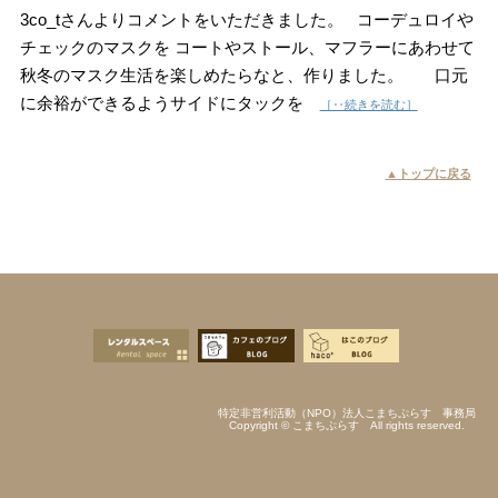
3co_tさんよりコメントをいただきました。 コーデュロイや
チェックのマスクを コートやストール、マフラーにあわせて
秋冬のマスク生活を楽しめたらなと、作りました。 口元
に余裕ができるようサイドにタックを
［‥続きを読む］
▲トップに戻る
特定非営利活動（NPO）法人こまちぷらす 事務局
Copyright © こまちぷらす All rights reserved.