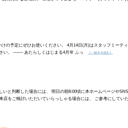
かけの予定にぜひお使いください。 4月14日(月)はスタッフミーテ
い。 ——- あたらしくはじまる4月🌸 ふっ
［‥続きを読む］
しいと判断した場合には、 明日の朝8:00頃に本ホームページやSN
来店をご検討いただいていらっしゃる場合には、 ご参考にしてい