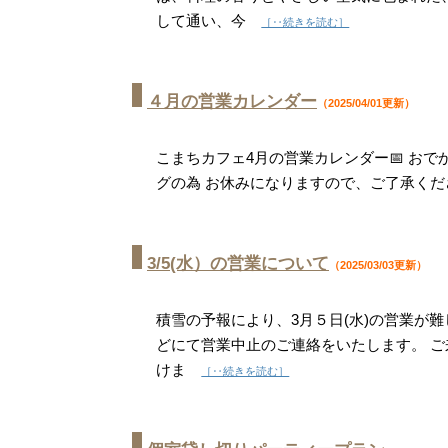
して通い、今
［‥続きを読む］
４月の営業カレンダー
（2025/04/01更新）
こまちカフェ4月の営業カレンダー📅 おで
グの為 お休みになりますので、ご了承くださ
3/5(水）の営業について
（2025/03/03更新）
積雪の予報により、3月５日(水)の営業が難
どにて営業中止のご連絡をいたします。 ご
けま
［‥続きを読む］