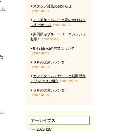
〜
スタッフ募集のお知らせ
‥続
（2026.06.21）
１２周年イベントと森のかけらク
ッキーボトル
（2026.06.05）
期間限定ブルーベリースカッシュ
登場♪
（2026.06.04）
6月3日(水)の営業について
（2026.06.01）
いた
６月の営業カレンダー
（2026.06.01）
カフェタイムデザートと期間限定
ドリンクのご紹介
（2026.05.07）
５月の営業カレンダー
（2026.04.30）
む］
アーカイブス
[—]
2026
(20)