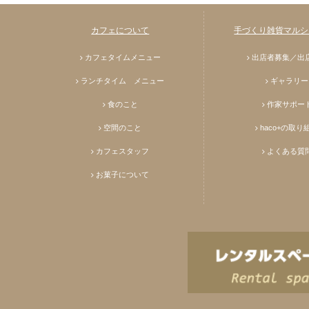
カフェについて
手づくり雑貨マルシェ
カフェタイムメニュー
出店者募集／出
ランチタイム メニュー
ギャラリー
食のこと
作家サポー
空間のこと
haco+の取り
カフェスタッフ
よくある質
お菓子について