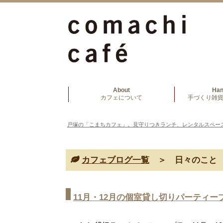
About
Ha
カフェについて
手づくり雑貨
戸塚の「こまちカフェ」。見守りつきランチ、レンタルスペー
カフェブログ一覧
＞ 日々のこと
11月・12月の個室貸し切りパーティー