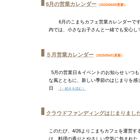
6月の営業カレンダー
（2025/06/05更新）
6月のこまちカフェ営業カレンダーです📅
内では、小さなお子さんと一緒でも安心
５月営業カレンダー
（2025/05/01更新）
5月の営業日＆イベントのお知らせ いつも
な風とともに、新しい季節のはじまりを感
日
［‥続きを読む］
クラウドファンディングはじまりまし
このたび、4/26よりこまちカフェを運営
は、料理の香りとやさしい空気に包まれた、